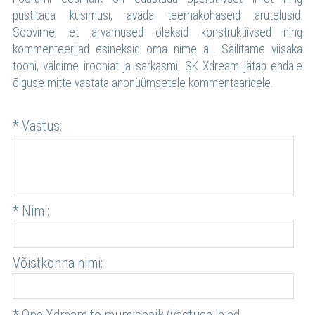
püstitada küsimusi, avada teemakohaseid arutelusid.
Soovime, et arvamused oleksid konstruktiivsed ning
kommenteerijad esineksid oma nime all. Säilitame viisaka
tooni, väldime irooniat ja sarkasmi. SK Xdream jätab endale
õiguse mitte vastata anonüümsetele kommentaaridele.
* Vastus:
* Nimi:
Võistkonna nimi: